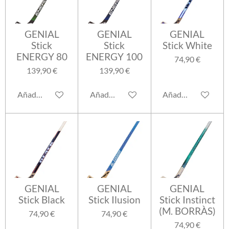
GENIAL
GENIAL
GENIAL
Stick
Stick
Stick White
ENERGY 80
ENERGY 100
74,90 €
139,90 €
139,90 €
Añadir al carrito
Añadir al carrito
Añadir al carrito
GENIAL
GENIAL
GENIAL
Stick Black
Stick Ilusion
Stick Instinct
(M. BORRÀS)
74,90 €
74,90 €
74,90 €