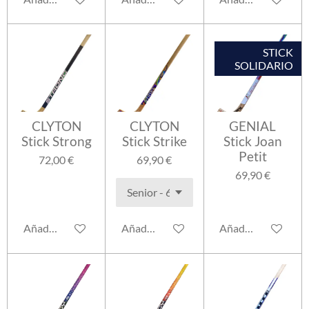
STICK
SOLIDARIO
CLYTON
CLYTON
GENIAL
Stick Strong
Stick Strike
Stick Joan
Petit
72,00 €
69,90 €
69,90 €
Añadir al carrito
Añadir al carrito
Añadir al carrito