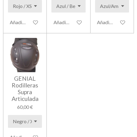
Añadir al carrito
Añadir al carrito
Añadir al carrito
GENIAL
Rodilleras
Supra
Articulada
60,00 €