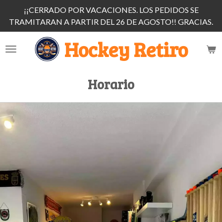
¡¡CERRADO POR VACACIONES. LOS PEDIDOS SE
Ir
TRAMITARAN A PARTIR DEL 26 DE AGOSTO!! GRACIAS.
al
contenido
Hockey Retiro
principal
Horario