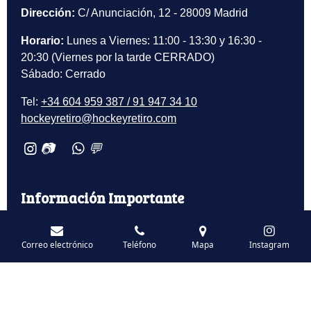
Dirección:
C/ Anunciación, 12 - 28009 Madrid
Horario:
Lunes a Viernes: 11:00 - 13:30 y 16:30 -
20:30 (Viernes por la tarde CERRADO)
Sábado: Cerrado
Tel:
+34 604 959 387 / 91 947 34 10
hockeyretiro@hockeyretiro.com
📷
💬
Información Importante
Comercio Seguro
Correo electrónico
Teléfono
Mapa
Instagram
Términos de Servicio
Política de Privacidad
Política de Cookies