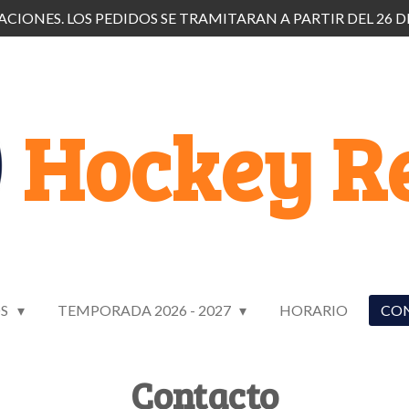
CIONES. LOS PEDIDOS SE TRAMITARAN A PARTIR DEL 26 D
Hockey Re
OS
TEMPORADA 2026 - 2027
HORARIO
CO
Contacto