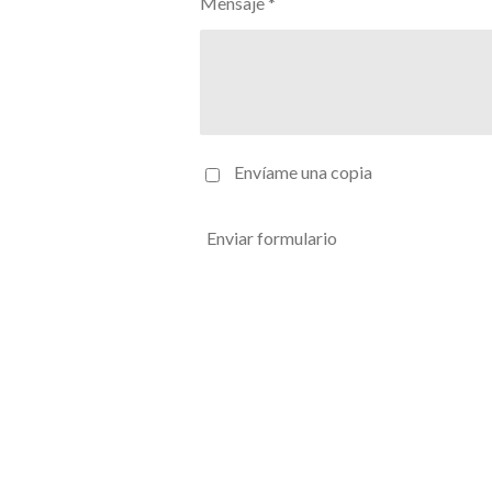
Mensaje *
Envíame una copia
Enviar formulario