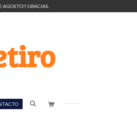
E AGOSTO!! GRACIAS.
tiro
NTACTO