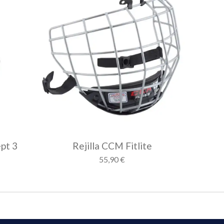
pt 3
Rejilla CCM Fitlite
55,90 €