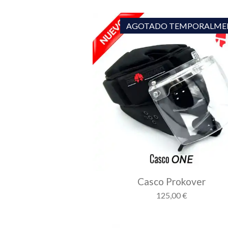
AGOTADO TEMPORALME
Casco Prokover
125,00 €