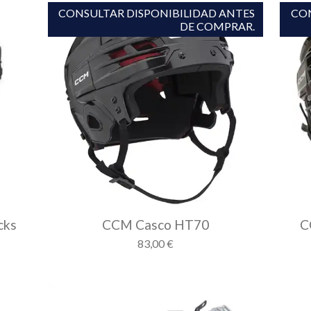
CONSULTAR DISPONIBILIDAD ANTES
CON
DE COMPRAR.
cks
CCM Casco HT70
C
83,00 €