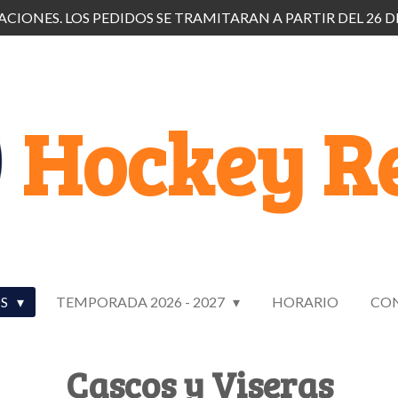
CIONES. LOS PEDIDOS SE TRAMITARAN A PARTIR DEL 26 D
Hockey Re
OS
TEMPORADA 2026 - 2027
HORARIO
CO
Cascos y Viseras