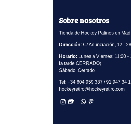
Sobre nosotros
Tienda de Hockey Patines en Madr
Dirección:
C/ Anunciación, 12 - 2
Horario:
Lunes a Viernes: 11:00 - 
la tarde CERRADO)
Sábado: Cerrado
Tel:
+34 604 959 387 / 91 947 34 
hockeyretiro@hockeyretiro.com
📷
💬