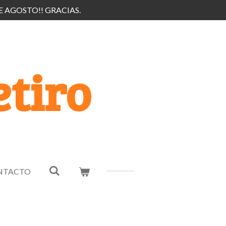
E AGOSTO!! GRACIAS.
tiro
NTACTO