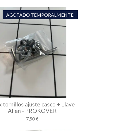
AGOTADO TEMPORALMENTE.
 tornillos ajuste casco + Llave
Allen - PROKOVER
7,50 €