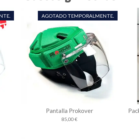
NTE.
AGOTADO TEMPORALMENTE.
Pantalla Prokover
Pack
85,00 €