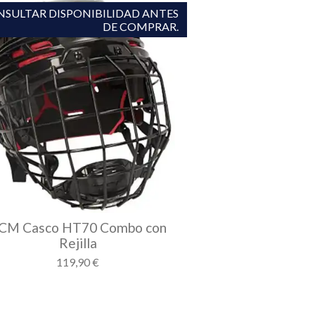
SULTAR DISPONIBILIDAD ANTES
DE COMPRAR.
CM Casco HT70 Combo con
Rejilla
119,90 €