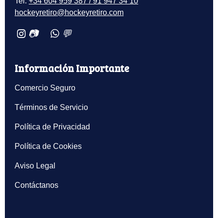
Tel:
+34 604 959 387 / 91 947 34 10
hockeyretiro@hockeyretiro.com
📷
💬
Información Importante
Comercio Seguro
Términos de Servicio
Política de Privacidad
Política de Cookies
Aviso Legal
Contáctanos