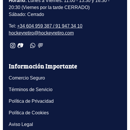
Horario:
Lunes a Viernes: 11:00 - 13:30 y 16:30 -
20:30 (Viernes por la tarde CERRADO)
Sábado: Cerrado
Tel:
+34 604 959 387 / 91 947 34 10
hockeyretiro@hockeyretiro.com
📷
💬
Información Importante
Comercio Seguro
Términos de Servicio
Política de Privacidad
Política de Cookies
Aviso Legal