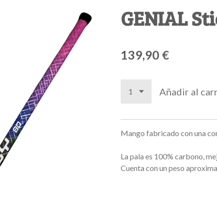
GENIAL St
139,90 €
Añadir al car
Mango fabricado con una com
La pala es 100% carbono, mej
Cuenta con un peso aproxima