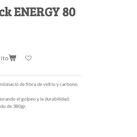
ick ENERGY 80
rito
binació de fibra de vidrio y carbono.
orando el golpeo y la durabilidad.
do de 380gr.