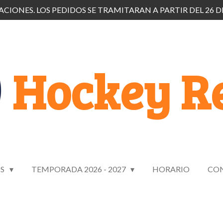
CIONES. LOS PEDIDOS SE TRAMITARAN A PARTIR DEL 26 D
Hockey Re
OS
TEMPORADA 2026 - 2027
HORARIO
CO