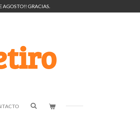
E AGOSTO!! GRACIAS.
tiro
NTACTO