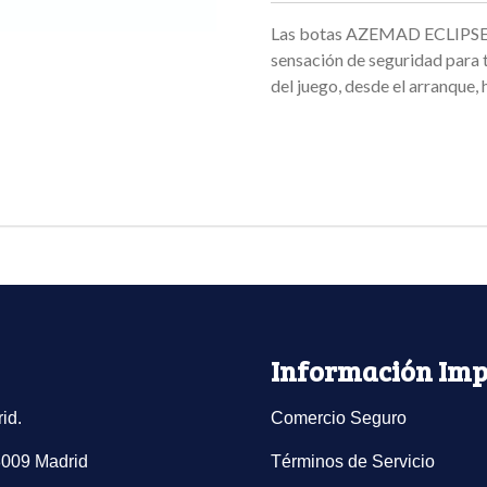
Las botas AZEMAD ECLIPSE p
sensación de seguridad para t
del juego, desde el arranque, 
Información Imp
id.
Comercio Seguro
8009 Madrid
Términos de Servicio