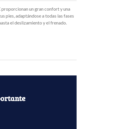
roporcionan un gran confort y una
us pies, adaptándose a todas las fases
hasta el deslizamiento y el frenado.
ortante