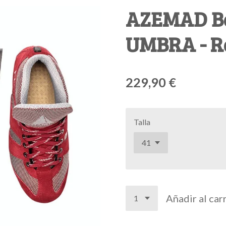
AZEMAD Bo
UMBRA - R
229,90 €
Talla
Añadir al car