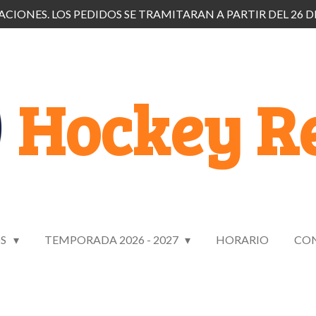
CIONES. LOS PEDIDOS SE TRAMITARAN A PARTIR DEL 26 D
Hockey Re
OS
TEMPORADA 2026 - 2027
HORARIO
CO