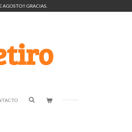
E AGOSTO!! GRACIAS.
tiro
NTACTO