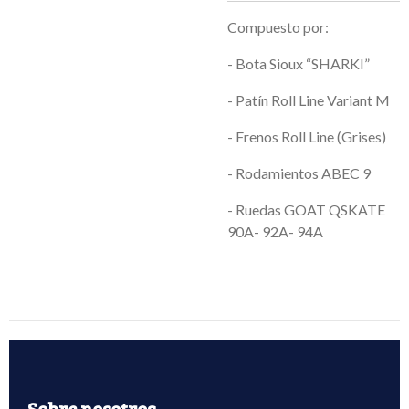
Compuesto por:
- Bota Sioux “SHARKI”
- Patín Roll Line Variant M
- Frenos Roll Line (Grises)
- Rodamientos ABEC 9
- Ruedas GOAT QSKATE
90A- 92A- 94A