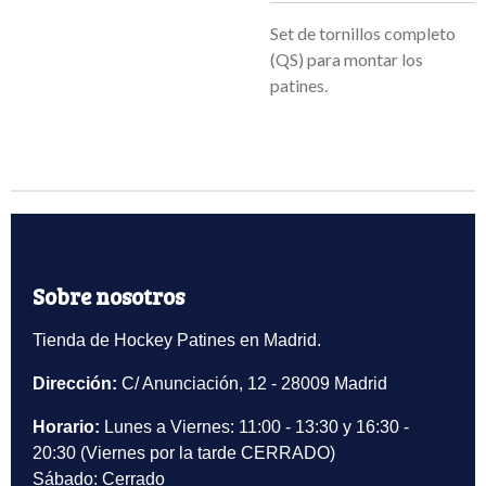
Set de tornillos completo
(QS) para montar los
patines.
Sobre nosotros
Tienda de Hockey Patines en Madrid.
Dirección:
C/ Anunciación, 12 - 28009 Madrid
Horario:
Lunes a Viernes: 11:00 - 13:30 y 16:30 -
20:30 (Viernes por la tarde CERRADO)
Sábado: Cerrado