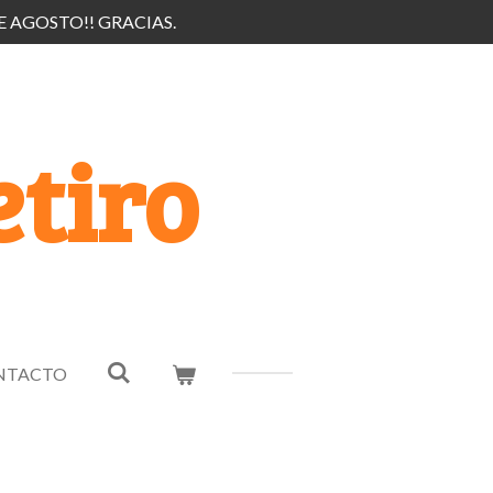
E AGOSTO!! GRACIAS.
tiro
NTACTO