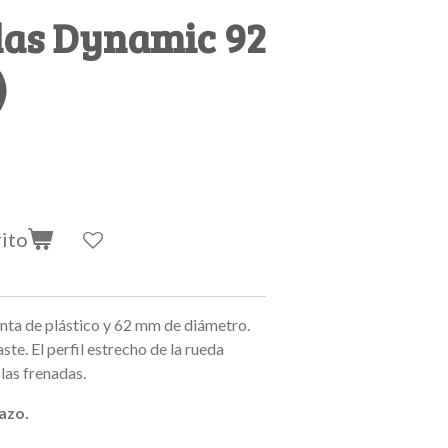
as Dynamic 92
)
rito
anta de plástico y 62 mm de diámetro.
te. El perfil estrecho de la rueda
las frenadas.
azo.