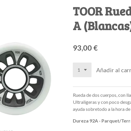
TOOR Rued
A (Blancas
93,00 €
Añadir al car
Rueda de dos cuerpos, con ll
Ultraligeras y con poco desgas
ayuda sobretodo a la hora de 
Dureza 92A - Parquet/Terr