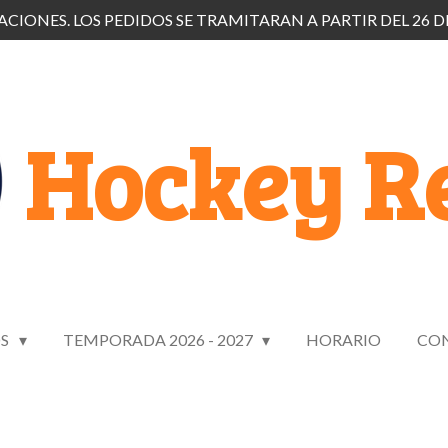
CIONES. LOS PEDIDOS SE TRAMITARAN A PARTIR DEL 26 D
Hockey Re
OS
TEMPORADA 2026 - 2027
HORARIO
CO