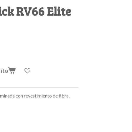
ck RV66 Elite
rito
aminada con revestimiento de fibra.