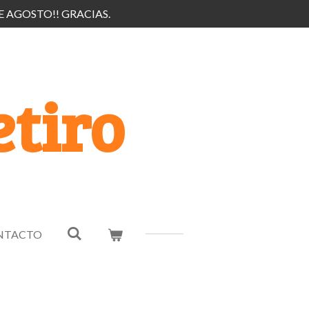
E AGOSTO!! GRACIAS.
tiro
NTACTO