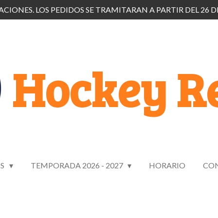
CIONES. LOS PEDIDOS SE TRAMITARAN A PARTIR DEL 26 D
Hockey Re
OS
TEMPORADA 2026 - 2027
HORARIO
CO