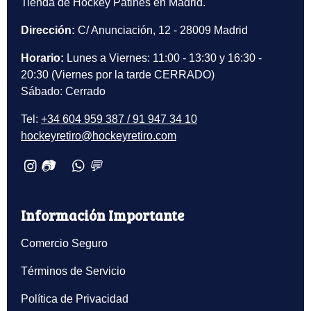
Tienda de Hockey Patines en Madrid.
Dirección:
C/ Anunciación, 12 - 28009 Madrid
Horario:
Lunes a Viernes: 11:00 - 13:30 y 16:30 -
20:30 (Viernes por la tarde CERRADO)
Sábado: Cerrado
Tel:
+34 604 959 387 / 91 947 34 10
hockeyretiro@hockeyretiro.com
📷
💬
Información Importante
Comercio Seguro
Términos de Servicio
Política de Privacidad