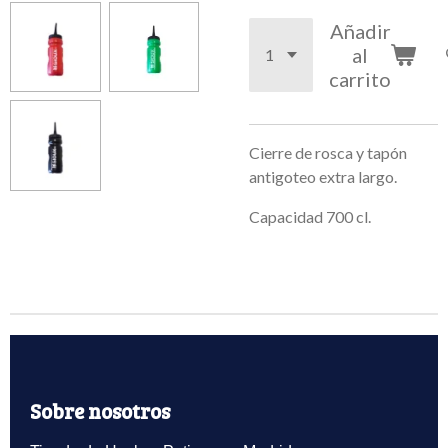
Añadir
al
carrito
Cierre de rosca y tapón
antigoteo extra largo.
Capacidad 700 cl.
Sobre nosotros