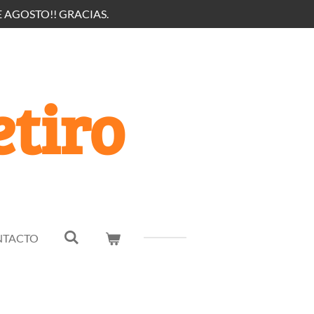
 AGOSTO!! GRACIAS.
tiro
NTACTO