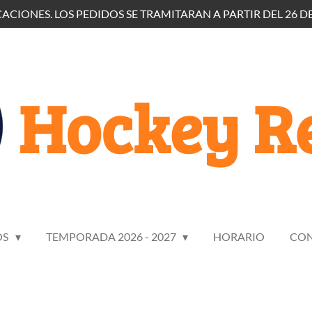
ACIONES. LOS PEDIDOS SE TRAMITARAN A PARTIR DEL 26 DE
Hockey Re
OS
TEMPORADA 2026 - 2027
HORARIO
CO