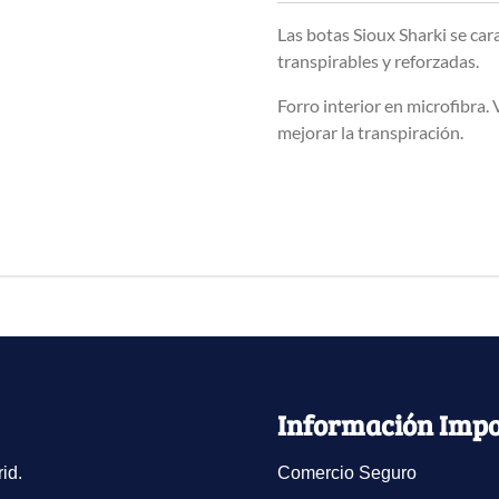
Las botas Sioux Sharki se car
transpirables y reforzadas.
Forro interior en microfibra. V
mejorar la transpiración.
Información Impo
id.
Comercio Seguro