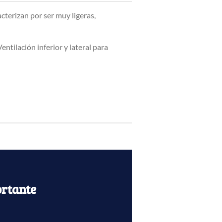
acterizan por ser muy ligeras,
entilación inferior y lateral para
rtante