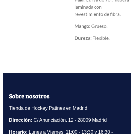
laminada con
revestimiento de fibra.
Mango:
Grueso.
Dureza:
Flexible.
Sobre nosotros
Tienda de Hockey Patines en Madrid.
Dirección:
C/ Anunciación, 12 - 28009 Madrid
Horario:
Lunes a Viernes: 11:00 - 13:30 y 16:30 -