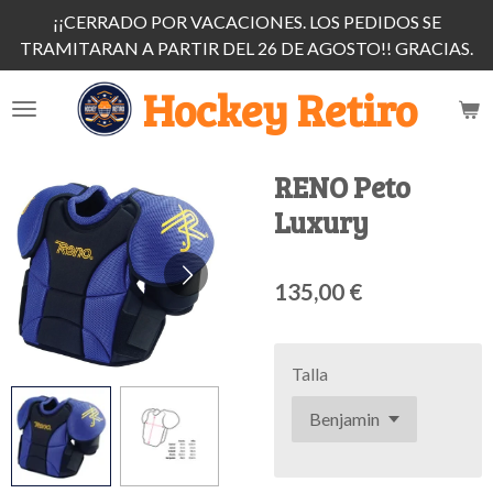
¡¡CERRADO POR VACACIONES. LOS PEDIDOS SE
Ir
TRAMITARAN A PARTIR DEL 26 DE AGOSTO!! GRACIAS.
al
contenido
Hockey Retiro
principal
RENO Peto
Luxury
135,00 €
Talla