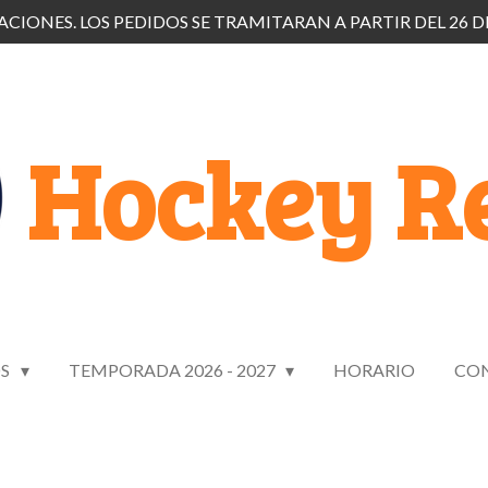
CIONES. LOS PEDIDOS SE TRAMITARAN A PARTIR DEL 26 D
Hockey Re
OS
TEMPORADA 2026 - 2027
HORARIO
CO