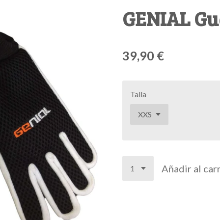
GENIAL Gua
39,90 €
Talla
Añadir al car