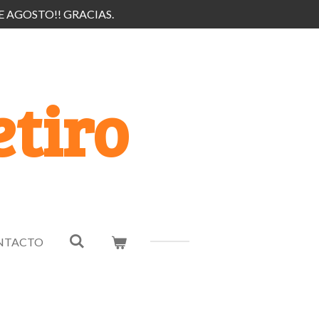
E AGOSTO!! GRACIAS.
tiro
NTACTO