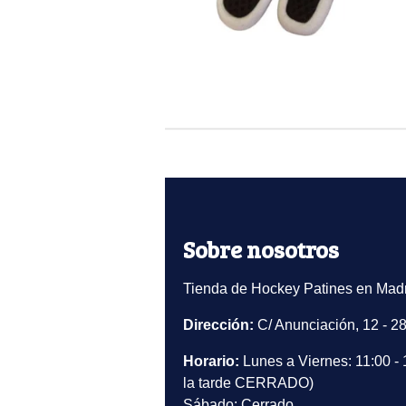
Sobre nosotros
Tienda de Hockey Patines en Madr
Dirección:
C/ Anunciación, 12 - 2
Horario:
Lunes a Viernes: 11:00 - 
la tarde CERRADO)
Sábado: Cerrado