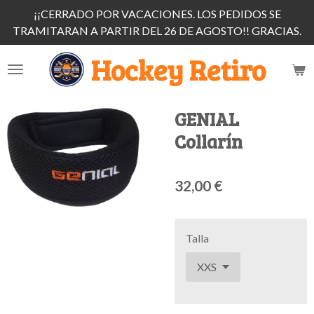
¡¡CERRADO POR VACACIONES. LOS PEDIDOS SE
Ir
TRAMITARAN A PARTIR DEL 26 DE AGOSTO!! GRACIAS.
al
contenido
Hockey Retiro
principal
GENIAL
Collarín
32,00 €
Talla