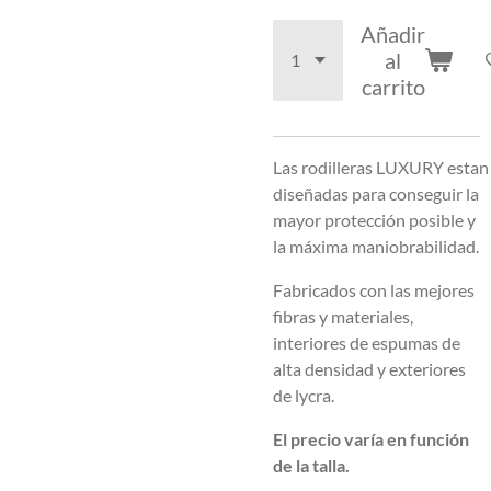
Añadir
al
carrito
Las rodilleras LUXURY estan
diseñadas para conseguir la
mayor protección posible y
la máxima maniobrabilidad.
Fabricados con las mejores
fibras y materiales,
interiores de espumas de
alta densidad y exteriores
de lycra.
El precio varía en función
de la talla.