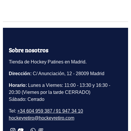
Sobre nosotros
Tienda de Hockey Patines en Madrid.
Dirección:
C/ Anunciación, 12 - 28009 Madrid
Horario:
Lunes a Viernes: 11:00 - 13:30 y 16:30 -
20:30 (Viernes por la tarde CERRADO)
Sábado: Cerrado
Tel:
+34 604 959 387 / 91 947 34 10
hockeyretiro@hockeyretiro.com
📷
💬