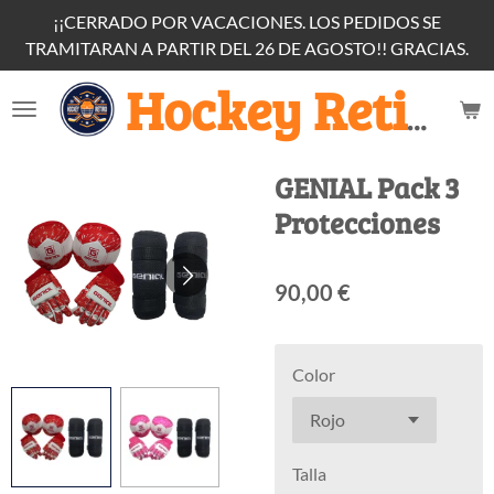
¡¡CERRADO POR VACACIONES. LOS PEDIDOS SE
Ir
TRAMITARAN A PARTIR DEL 26 DE AGOSTO!! GRACIAS.
al
contenido
principal
Hockey Retiro
GENIAL Pack 3
Protecciones
90,00 €
Color
Talla