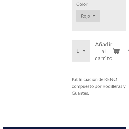
Color
Añadir
al
carrito
Kit Iniciación de RENO
compuesto por Rodilleras y
Guantes.