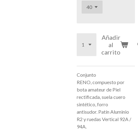
Añadir
al
carrito
Conjunto
RENO, compuesto por
bota amateur de
Piel
rectificada, suela cuero
sintético, forro
antisudor.
Patín Aluminio
R2 y ruedas Vertical 92A /
94A.